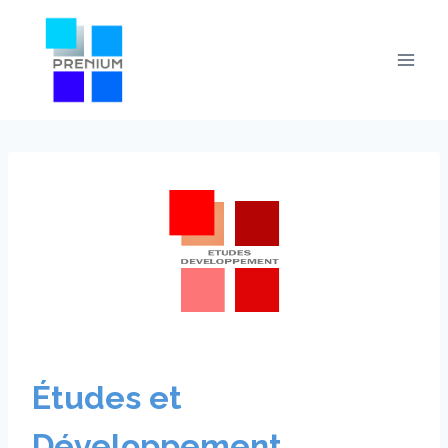
Skip
to
content
Études et
Développement