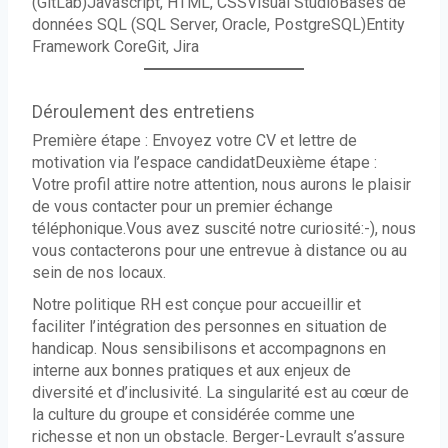
(GitLab)Javascript, HTML, CSSVisual StudioBases de
données SQL (SQL Server, Oracle, PostgreSQL)Entity
Framework CoreGit, Jira
Déroulement des entretiens
Première étape : Envoyez votre CV et lettre de
motivation via l’espace candidatDeuxième étape :
Votre profil attire notre attention, nous aurons le plaisir
de vous contacter pour un premier échange
téléphonique.Vous avez suscité notre curiosité:-), nous
vous contacterons pour une entrevue à distance ou au
sein de nos locaux.
Notre politique RH est conçue pour accueillir et
faciliter l’intégration des personnes en situation de
handicap. Nous sensibilisons et accompagnons en
interne aux bonnes pratiques et aux enjeux de
diversité et d’inclusivité. La singularité est au cœur de
la culture du groupe et considérée comme une
richesse et non un obstacle. Berger-Levrault s’assure