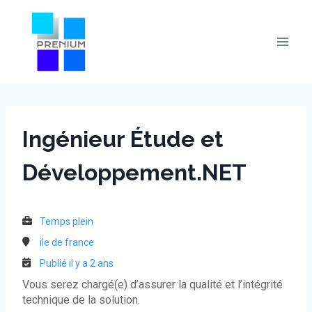
Skip
to
content
Ingénieur Étude et
Développement.NET
Temps plein
ile de france
Publié il y a 2 ans
Vous serez chargé(e) d’assurer la qualité et l’intégrité
technique de la solution.