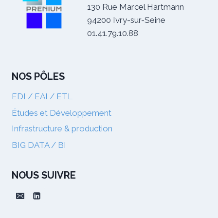
130 Rue Marcel Hartmann
94200 Ivry-sur-Seine
01.41.79.10.88
NOS PÔLES
EDI / EAI / ETL
Études et Développement
Infrastructure & production
BIG DATA / BI
NOUS SUIVRE