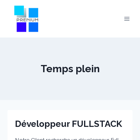
Skip
to
content
Temps plein
Développeur FULLSTACK