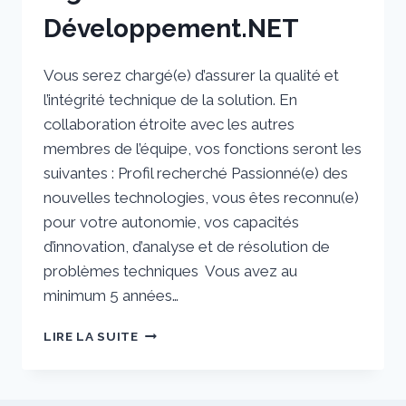
Développement.NET
Vous serez chargé(e) d’assurer la qualité et
l’intégrité technique de la solution. En
collaboration étroite avec les autres
membres de l’équipe, vos fonctions seront les
suivantes : Profil recherché Passionné(e) des
nouvelles technologies, vous êtes reconnu(e)
pour votre autonomie, vos capacités
d’innovation, d’analyse et de résolution de
problèmes techniques Vous avez au
minimum 5 années…
INGÉNIEUR
LIRE LA SUITE
ÉTUDE
ET
DÉVELOPPEMENT.NET